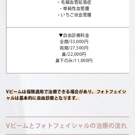
・毛細血管拡張症
・単純性血管腫
・いちご状血管腫
▼自由診療料金
全顔/33,000円
両頬/27,500円
鼻/22,000円
鼻下のみ/11,000円
Vビームは保険適用で治療できる場合があり、フォトフェイシ
ャルは基本的に自由診療となります。
Vビームとフォトフェイシャルの治療の流れ