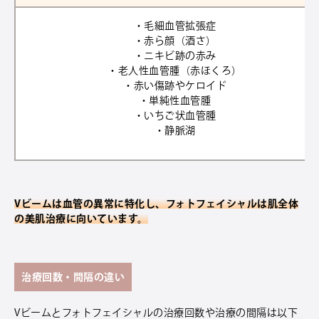
・毛細血管拡張症
・赤ら顔（酒さ）
・ニキビ跡の赤み
・老人性血管腫（赤ほくろ）
・赤い傷跡やケロイド
・単純性血管腫
・いちご状血管腫
・静脈湖
Vビームは血管の異常に特化し、フォトフェイシャルは肌全体
の美肌治療に向いています。
治療回数・間隔の違い
Vビームとフォトフェイシャルの治療回数や治療の間隔は以下