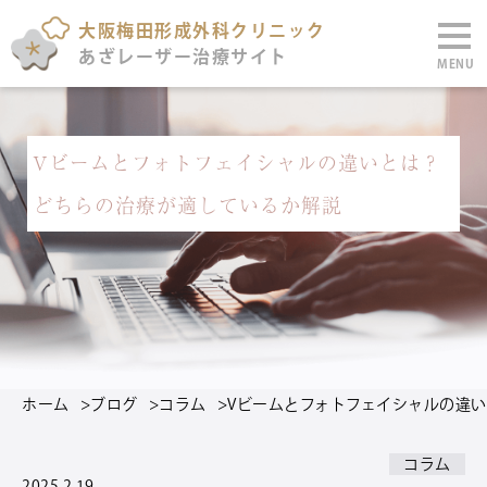
大阪梅田形成外科クリニック
あざレーザー治療サイト
MENU
Vビームとフォトフェイシャルの違いとは？
どちらの治療が適しているか解説
ホーム
>
ブログ
>
コラム
>
Vビームとフォトフェイシャルの違
コラム
2025.2.19