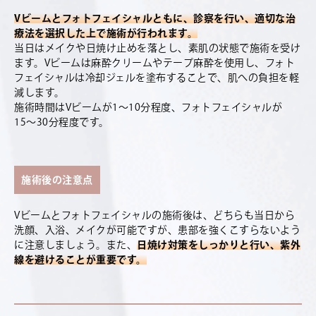
Vビームとフォトフェイシャルともに、診察を行い、適切な治
療法を選択した上で施術が行われます。
当日はメイクや日焼け止めを落とし、素肌の状態で施術を受け
ます。Vビームは麻酔クリームやテープ麻酔を使用し、フォト
フェイシャルは冷却ジェルを塗布することで、肌への負担を軽
減します。
施術時間はVビームが1〜10分程度、フォトフェイシャルが
15〜30分程度です。
施術後の注意点
Vビームとフォトフェイシャルの施術後は、どちらも当日から
洗顔、入浴、メイクが可能ですが、患部を強くこすらないよう
に注意しましょう。また、
日焼け対策をしっかりと行い、紫外
線を避けることが重要です。