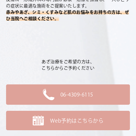
の症状に最適な施術をご提案いたします。
赤みやあざ、シミ・くすみなど肌のお悩みをお持ちの方は、ぜ
ひ当院へご相談ください。
あざ治療をご希望の方は、
こちらからご予約ください
06-4309-6115
Web予約はこちらから