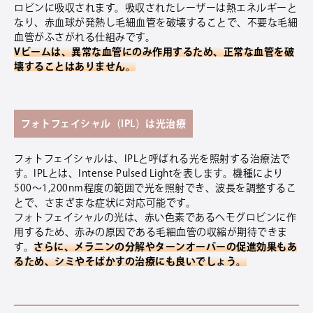
ロビンに吸収されます。吸収されたレーザーは熱エネルギーと
なり、赤血球が発熱し毛細血管を破壊することで、不要な毛細
血管がふさがれる仕組みです。
Vビームは、異常な血管にのみ作用するため、正常な血管を破
壊することはありません。
フォトフェイシャル（IPL）は光治療
フォトフェイシャルは、IPLと呼ばれる光を照射する治療法で
す。IPLとは、Intense Pulsed Lightを表します。機種により
500〜1,200nm程度の範囲で光を照射でき、波長を調整するこ
とで、さまざまな症状に対応可能です。
フォトフェイシャルの光は、赤い色素であるヘモグロビンに作
用するため、赤みの原因である毛細血管の収縮が期待できま
す。
さらに、メラニンの分解やターンオーバーの促進効果もあ
るため、シミやそばかすの治療にも良いでしょう。