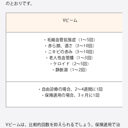
のとおりです。
Vビーム
・毛細血管拡張症（1〜5回）
・赤ら顔、酒さ（3〜10回）
・ニキビの赤み（3〜10回）
・老人性血管腫（1〜3回）
・ケロイド（2〜5回）
・静脈湖（1〜2回）
・自由診療の場合、2〜4週間に1回
・保険適用の場合、3ヶ月に1回
Vビームは、比較的回数を抑えられるでしょう。保険適用で治