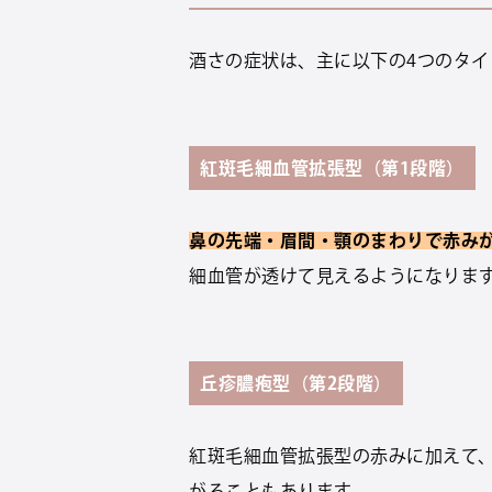
酒さの症状は、主に以下の4つのタ
紅斑毛細血管拡張型（第1段階）
鼻の先端・眉間・顎のまわりで赤み
細血管が透けて見えるようになりま
丘疹膿疱型（第2段階）
紅斑毛細血管拡張型の赤みに加えて
がることもあります。