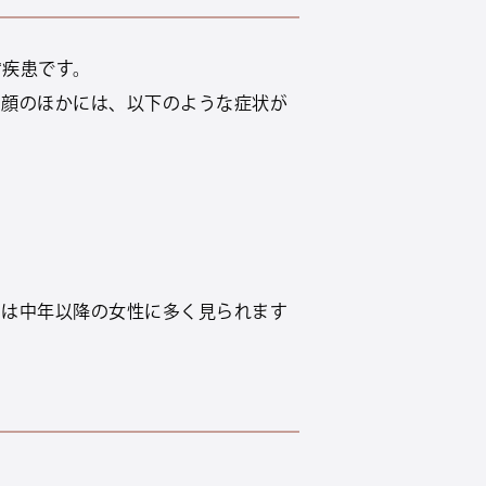
膚疾患です。
ら顔のほかには、以下のような症状が
さは中年以降の女性に多く見られます