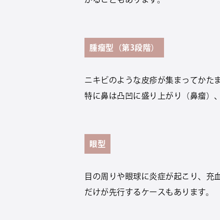
腫瘤型（第3段階）
ニキビのような皮疹が集まってかた
特に鼻は凸凹に盛り上がり（鼻瘤）
眼型
目の周りや眼球に炎症が起こり、充
だけが先行するケースもあります。