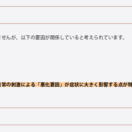
ませんが、以下の要因が関係していると考えられています。
日常の刺激による「悪化要因」が症状に大きく影響する点が