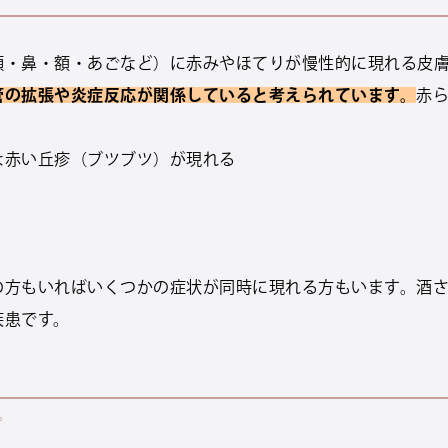
頬・鼻・額・あごなど）に赤みやほてりが慢性的に現れる皮
管の拡張や炎症反応が関係していると考えられています。
赤
な赤い丘疹（ブツブツ）が現れる
の方もいればいくつかの症状が同時に現れる方もいます。酒
疾患です。
プ