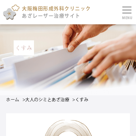
大阪梅田形成外科クリニック
あざレーザー治療サイト
MENU
くすみ
ホーム
>
大人のシミとあざ治療
>
くすみ