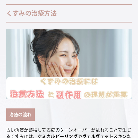
くすみの治療方法
治療の流れ
古い角質が蓄積して表皮のターンオーバーが乱れることで生じ
るくすみには、
ケミカルピーリング
や
ヴェルヴェットスキン
な