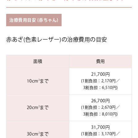
治療費用目安 (赤ちゃん)
赤あざ(色素レーザー)の治療費用の目安
面積
費用
21,700円
10cm
まで
(1割負担：2,170円／
2
3割負担：6,510円)
26,700円
20cm
まで
(1割負担：2,670円／
2
3割負担：8,010円)
31,700円
30cm
まで
(1割負担：3,170円／
2