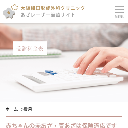
大阪梅田形成外科クリニック
あざレーザー治療サイト
MENU
受診料金表
ホーム
>
費用
赤ちゃんの赤あざ・青あざは保険適応です