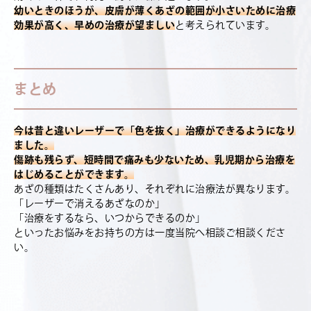
幼いときのほうが、皮膚が薄くあざの範囲が小さいために治療
効果が高く、早めの治療が望ましい
と考えられています。
まとめ
今は昔と違いレーザーで「色を抜く」治療ができるようになり
ました。
傷跡も残らず、短時間で痛みも少ないため、乳児期から治療を
はじめることができます。
あざの種類はたくさんあり、それぞれに治療法が異なります。
「レーザーで消えるあざなのか」
「治療をするなら、いつからできるのか」
といったお悩みをお持ちの方は一度当院へ相談ご相談くださ
い。