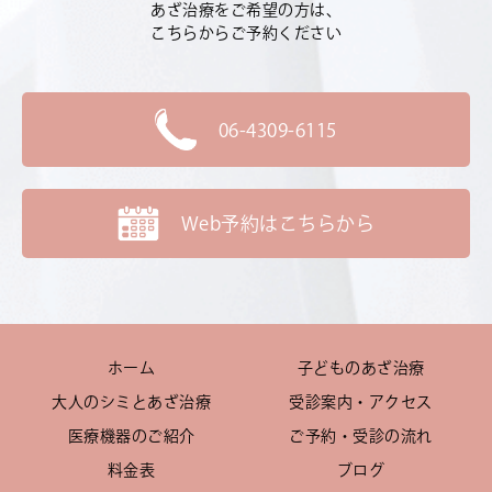
あざ治療をご希望の方は、
こちらからご予約ください
06-4309-6115
Web予約はこちらから
ホーム
子どものあざ治療
大人のシミとあざ治療
受診案内・アクセス
医療機器のご紹介
ご予約・受診の流れ
料金表
ブログ