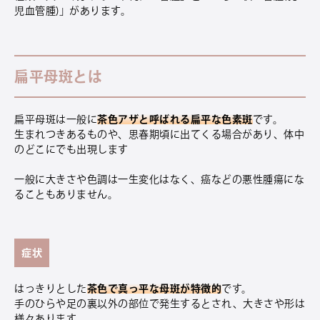
児血管腫)」があります。
扁平母斑とは
扁平母斑は一般に
茶色アザと呼ばれる扁平な色素斑
です。
生まれつきあるものや、思春期頃に出てくる場合があり、体中
のどこにでも出現します
一般に大きさや色調は一生変化はなく、癌などの悪性腫瘍にな
ることもありません。
症状
はっきりとした
茶色で真っ平な母斑が特徴的
です。
手のひらや足の裏以外の部位で発生するとされ、大きさや形は
様々あります。