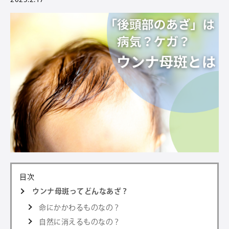
目次
ウンナ母斑ってどんなあざ？
命にかかわるものなの？
自然に消えるものなの？