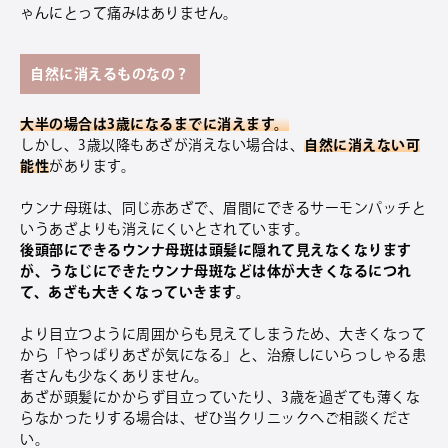
ゃんにとって痛みはありません。
自然に消えるものなの？
大半の場合は3歳になるまでに消えます。
しかし、
3
歳以降もあざが消えない場合は、
自然に消えない可
能性
があります。
ウンナ母斑は、同じ赤あざで、眉間にできるサーモンパッチと
いうあざよりも消えにくいとされています。
後頭部にできるウンナ母斑は頭髪に隠れて見えなくなります
が、うなじにできたウンナ母斑などは体が大きくなるにつれ
て、あざも大きくなっていきます。
より目立つように周囲からも見えてしまうため、大きくなって
から「やっぱりあざが気になる」と、治療しにいらっしゃる患
者さんも少なくありません。
あざが頭髪にかからず目立っていたり、3歳を過ぎても薄くな
らなかったりする場合は、ぜひ当クリニックへご相談くださ
い。