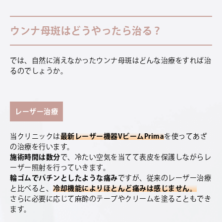
ウンナ母斑はどうやったら治る？
では、自然に消えなかったウンナ母斑はどんな治療をすれば治
るのでしょうか。
レーザー治療
当クリニックは
最新レーザー機器VビームPrima
を使ってあざ
の治療を行います。
施術時間は数分
で、冷たい空気を当てて表皮を保護しながらレ
ーザー照射を行っていきます。
輪ゴムでパチンとしたような痛み
ですが、従来のレーザー治療
と比べると、
冷却機能によりほとんど痛みは感じません。
さらに必要に応じて麻酔のテープやクリームを塗ることもでき
ます。