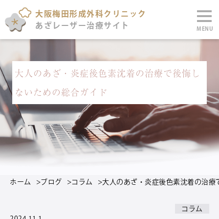
大阪梅田形成外科クリニック
あざレーザー治療サイト
MENU
大人のあざ・炎症後色素沈着の治療で後悔し
ないための総合ガイド
ホーム
>
ブログ
>
コラム
>
大人のあざ・炎症後色素沈着の治療
コラム
2024.11.1