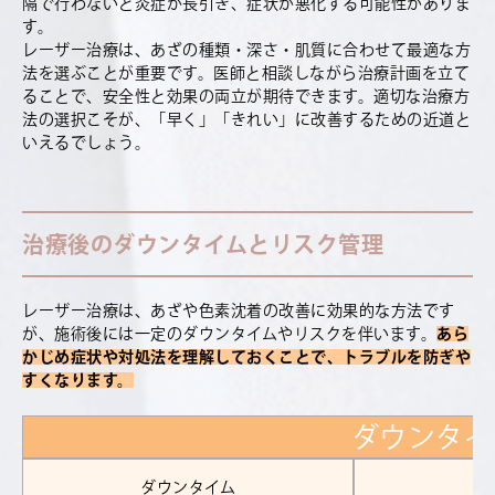
隔で行わないと炎症が長引き、症状が悪化する可能性がありま
す。
レーザー治療は、あざの種類・深さ・肌質に合わせて最適な方
法を選ぶことが重要です。医師と相談しながら治療計画を立て
ることで、安全性と効果の両立が期待できます。適切な治療方
法の選択こそが、「早く」「きれい」に改善するための近道と
いえるでしょう。
治療後のダウンタイムとリスク管理
レーザー治療は、あざや色素沈着の改善に効果的な方法です
が、施術後には一定のダウンタイムやリスクを伴います。
あら
かじめ症状や対処法を理解しておくことで、トラブルを防ぎや
すくなります。
ダウンタイ
ダウンタイム