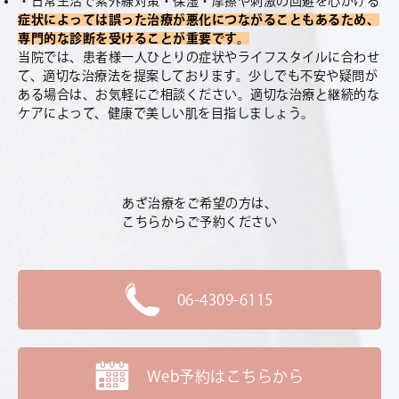
・日常生活で紫外線対策・保湿・摩擦や刺激の回避を心がける
症状によっては誤った治療が悪化につながることもあるため、
専門的な診断を受けることが重要です。
当院では、患者様一人ひとりの症状やライフスタイルに合わせ
て、適切な治療法を提案しております。少しでも不安や疑問が
ある場合は、お気軽にご相談ください。適切な治療と継続的な
ケアによって、健康で美しい肌を目指しましょう。
あざ治療をご希望の方は、
こちらからご予約ください
06-4309-6115
Web予約はこちらから