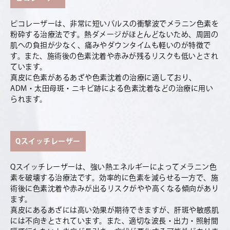
ピコレーザーは、非常に短いパルスの衝撃波でメラニン色素を
粉砕する治療法です。熱ダメージがほとんどないため、周囲の
肌への負担が少なく、痛みやダウンタイムも軽いのが特徴で
す。また、施術後の色素沈着や赤みが残るリスクも低いとされ
ています。
真皮に色素があるあざや色素沈着の治療に適しており、
ADM・太田母斑・ニキビ跡による色素沈着などの治療に用い
られます。
Qスイッチレーザー
Qスイッチレーザーは、強い熱エネルギーによってメラニン色
素を破壊する治療法です。効率的に色素を減らせる一方で、施
術後に色素沈着や赤みが出るリスクがやや高くなる傾向があり
ます。
真皮にあるあざには高い効果が期待できますが、肝斑や敏感肌
には不向きとされています。また、適切な波長・出力・照射間