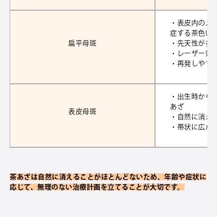
・表皮内のメ
症する茶色い
扁平母斑
・先天性が多
・レーザー効
・再発しやす
・出生時から
あざ
表皮母斑
・自然に消え
・帯状に広が
茶あざは自然に消えることがほとんどないため、年齢や症状に
応じて、無理のない治療計画を立てることが大切です。