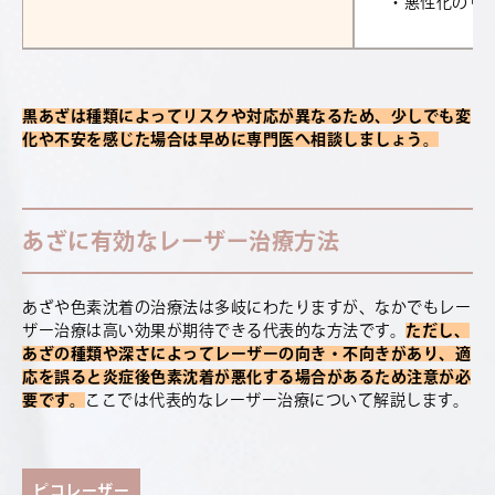
・悪性化のリ
黒あざは種類によってリスクや対応が異なるため、少しでも変
化や不安を感じた場合は早めに専門医へ相談しましょう。
あざに有効なレーザー治療方法
あざや色素沈着の治療法は多岐にわたりますが、なかでもレー
ザー治療は高い効果が期待できる代表的な方法です。
ただし、
あざの種類や深さによってレーザーの向き・不向きがあり、適
応を誤ると炎症後色素沈着が悪化する場合があるため注意が必
要です。
ここでは代表的なレーザー治療について解説します。
ピコレーザー