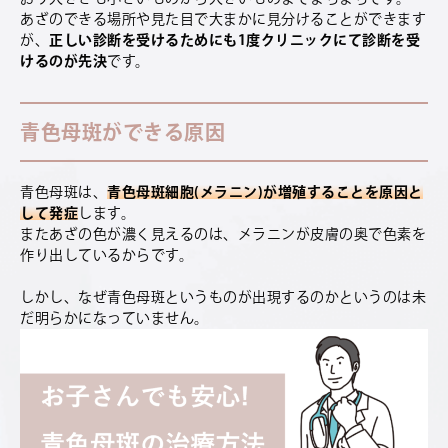
あざのできる場所や見た目で大まかに見分けることができます
が、
正しい診断を受けるためにも1度クリニックにて診断を受
けるのが先決
です。
青色母斑ができる原因
青色母斑は、
青色母斑細胞(メラニン)が増殖することを原因と
して発症
します。
またあざの色が濃く見えるのは、メラニンが皮膚の奥で色素を
作り出しているからです。
しかし、なぜ青色母斑というものが出現するのかというのは未
だ明らかになっていません。