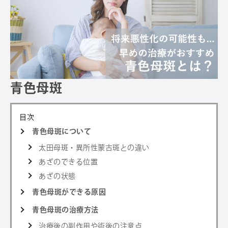
青色母斑
目次
青色母斑について
太田母斑・異所性蒙古斑との違い
あざのできる位置
あざの状態
青色母斑ができる原因
青色母斑の治療方法
治療後の副作用や術後の注意点