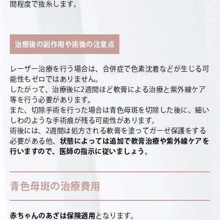
間程度で抜糸します。
治療後の副作用や術後の注意点
レーザー治療を行う場合は、合併症で色素沈着などが生じる可
能性もゼロではありません。
したがって、治療後に2週間ほど軟膏による治療と紫外線ケア
等を行う必要があります。
また、切除手術を行った場合は青色母斑を切除した後に、細い
しわのような手術痕が残る可能性があります。
術後には、2週間は処方される軟膏を塗ってガーゼ保護をする
必要がある他、
状態によっては追加で軟膏治療や紫外線ケアを
行いますので、医師の指示に従いましょう。
青色母斑の治療費用
赤ちゃんのあざは保険適用
となります。