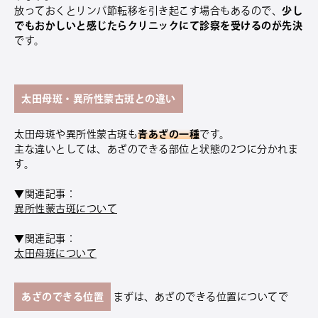
放っておくとリンパ節転移を引き起こす場合もあるので、
少し
でもおかしいと感じたらクリニックにて診察を受けるのが先決
です。
太田母斑・異所性蒙古斑との違い
太田母斑や異所性蒙古斑も
青あざの一種
です。
主な違いとしては、あざのできる部位と状態の2つに分かれま
す。
▼関連記事：
異所性蒙古斑について
▼関連記事：
太田母斑について
あざのできる位置
まずは、あざのできる位置についてで