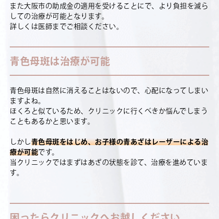
また大阪市の助成金の適用を受けることにで、より負担を減ら
しての治療が可能となります。
詳しくは医師までご相談ください。
青色母斑は治療が可能
青色母斑は自然に消えることはないので、心配になってしまい
ますよね。
ほくろと似ているため、クリニックに行くべきか悩んでしまう
こともあるかと思います。
しかし
青色母斑をはじめ、お子様の青あざはレーザーによる治
療が可能
です。
当クリニックではまずはあざの状態を診て、治療を進めていま
す。
困ったらクリニックへお越しください